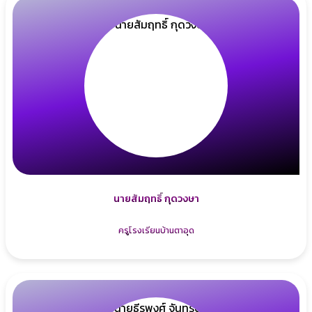
นายสัมฤทธิ์ กุดวงษา
ครูโรงเรียนบ้านตาอุด