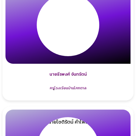
นายธีรพงศ์ จันทรัตน์
ครูโรงเรียนบ้านโคกตาล