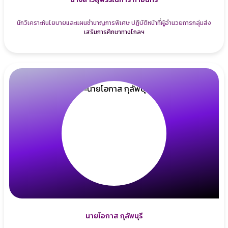
นักวิเคราะห์นโยบายและแผนชำนาญการพิเศษ ปฏิบัติหน้าที่ผู้อำนวยการกลุ่มส่ง
เสริมการศึกษาทางไกลฯ
นายโอกาส กุลัพบุรี