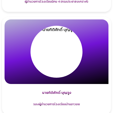
ผู้อำนวยการโรงเรียนนิคม 4 (กรมประชาสงเคราะห์)
นายกิติศักดิ์ บุญจูง
รองผู้อำนวยการโรงเรียนบ้านอาวอย