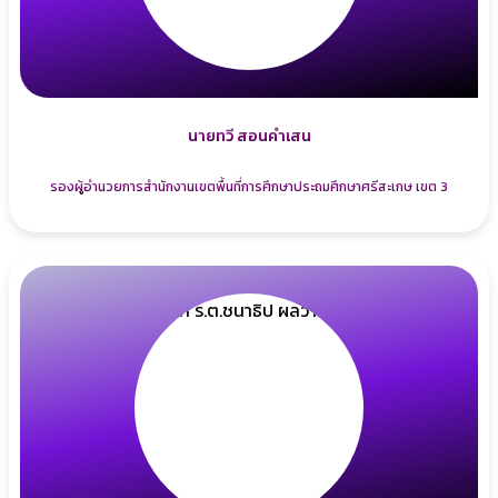
นายทวี สอนคำเสน
รองผู้อำนวยการสำนักงานเขตพื้นที่การศึกษาประถมศึกษาศรีสะเกษ เขต 3