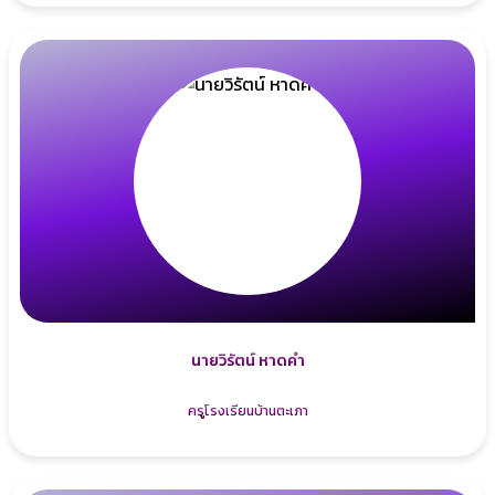
นายวิรัตน์ หาดคำ
ครูโรงเรียนบ้านตะเภา