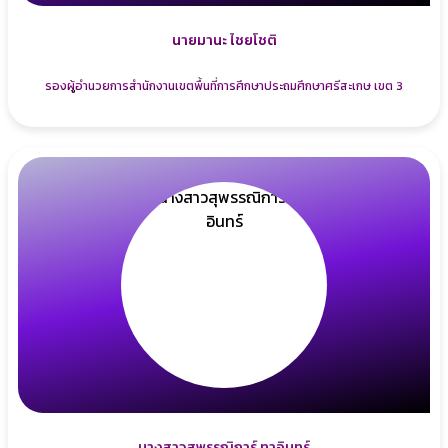
นายมานะ ไชยโชติ
รองผู้อำนวยการสำนักงานเขตพื้นที่การศึกษาประถมศึกษาศรีสะเกษ เขต 3
นางสาวสุพรรณิการ์ ทาอินทร์