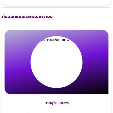
ทีมออกแบบและพัฒนาระบบ
นายสุริยะ สมพร